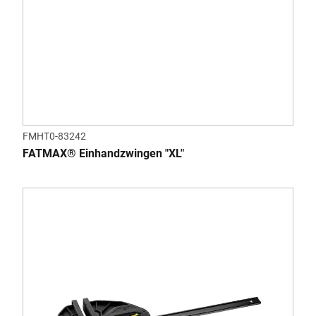
FMHT0-83242
FATMAX® Einhandzwingen "XL"