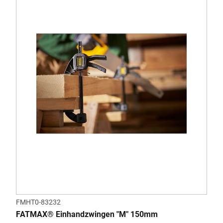
FMHT0-83232
FATMAX® Einhandzwingen "M" 150mm