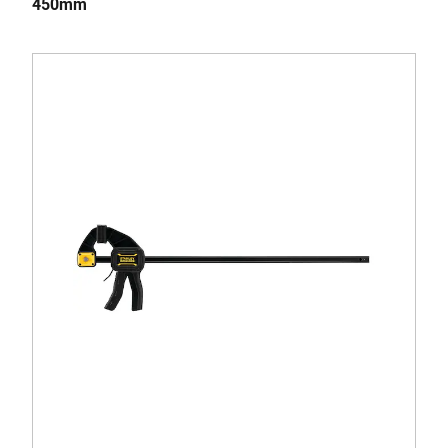
450mm