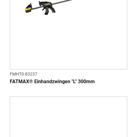
FMHT0-83237
FATMAX® Einhandzwingen "L" 300mm