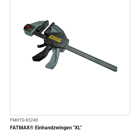
FMHT0-83240
FATMAX® Einhandzwingen "XL"