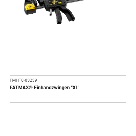
FMHT0-83239
FATMAX® Einhandzwingen "XL"