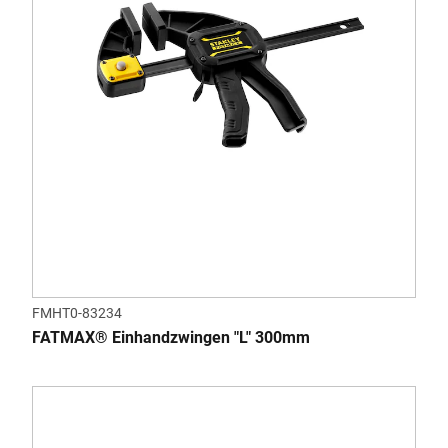
FMHT0-83234
FATMAX® Einhandzwingen "L" 300mm