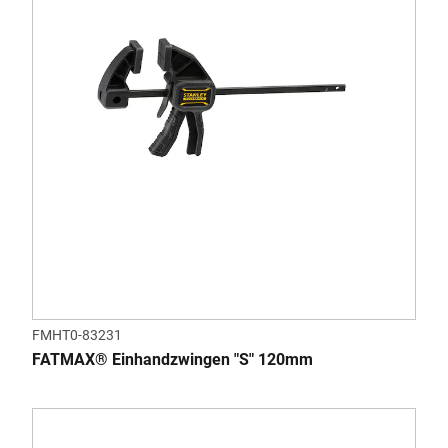
FMHT0-83231
FATMAX® Einhandzwingen "S" 120mm