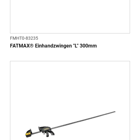
FMHT0-83235
FATMAX® Einhandzwingen "L" 300mm