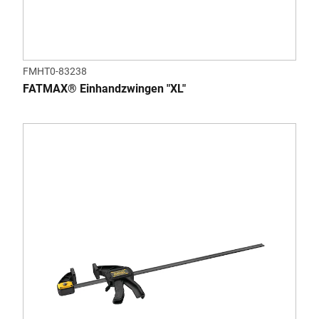
FMHT0-83238
FATMAX® Einhandzwingen "XL"