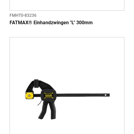
FMHT0-83236
FATMAX® Einhandzwingen "L" 300mm