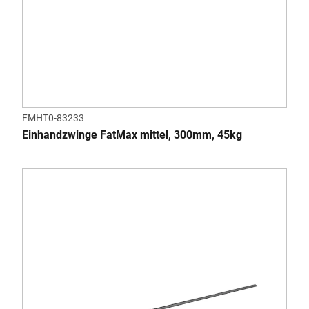
FMHT0-83233
Einhandzwinge FatMax mittel, 300mm, 45kg