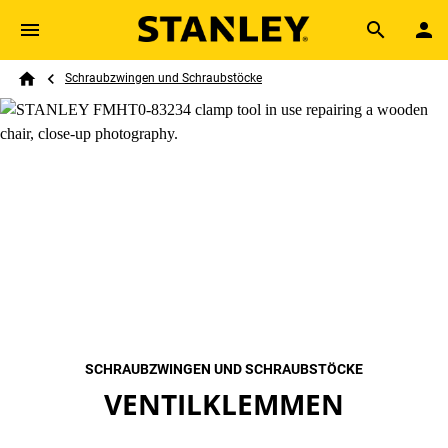
Skip to main content
Breadcrumb
Search
Schraubzwingen und Schraubstöcke
Home
SCHRAUBZWINGEN UND SCHRAUBSTÖCKE
VENTILKLEMMEN