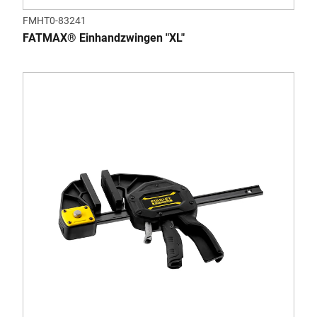
FMHT0-83241
FATMAX® Einhandzwingen "XL"