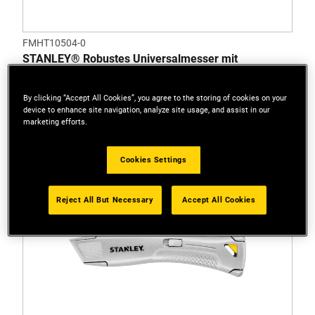
FMHT10504-0
STANLEY® Robustes Universalmesser mit
einziehbarer Klinge (Schwarz)
By clicking “Accept All Cookies”, you agree to the storing of cookies on your
device to enhance site navigation, analyze site usage, and assist in our
marketing efforts.
Cookies Settings
Reject All But Necessary
Accept All Cookies