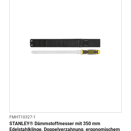
FMHT10327-1
STANLEY® Dämmstoffmesser mit 350 mm
Edelstahlklinge, Doppelverzahnung, ergonomischem