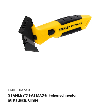
FMHT10373-0
STANLEY® FATMAX® Folienschneider,
austausch.Klinge