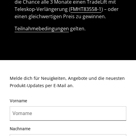
die Chance alle 3 Monate einen TradeLift mit
Teleskop-Verlängerung (
FMHT83558-1
) – oder
einen gleichwertigen Preis zu gewinnen.
Teilnahmebedingungen
gelten.
Melde dich für Neuigkeiten, Angebote und die neuesten
Produkt-Updates per E-Mail an.
User Details
Vorname
Nachname