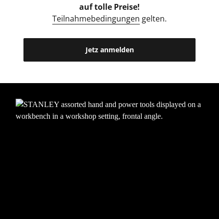
auf tolle Preise!
Teilnahmebedingungen
gelten.
Jetz anmelden