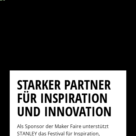
STARKER PARTNER
FÜR INSPIRATION
UND INNOVATION
Als Sponsor der Maker Faire unterstützt
STANLEY das Festival für Inspiration,