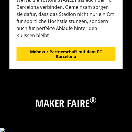
Werte, die sowohl STANLEY als auch der FC
Barcelona verbinden. Gemeinsam sorgen
sie dafür, dass das Stadion nicht nur ein Ort
für sportliche Höchstleistungen, sondern
auch für perfekte Abläufe hinter den
Kulissen bleibt
Mehr zur Partnerschaft mit dem FC
Barcelona
®
MAKER FAIRE