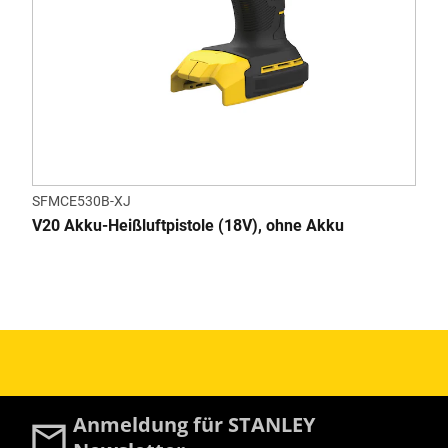
SFMCE530B-XJ
V20 Akku-Heißluftpistole (18V), ohne Akku
Anmeldung für STANLEY