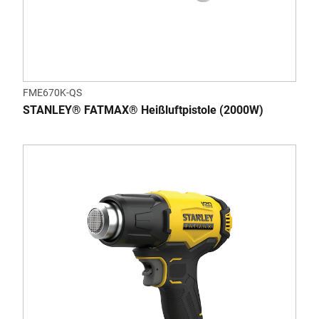
FME670K-QS
STANLEY® FATMAX® Heißluftpistole (2000W)