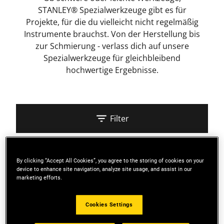
STANLEY® Spezialwerkzeuge gibt es für
Projekte, für die du vielleicht nicht regelmäßig
Instrumente brauchst. Von der Herstellung bis
zur Schmierung - verlass dich auf unsere
Spezialwerkzeuge für gleichbleibend
hochwertige Ergebnisse.
Filter
Sortieren
By clicking “Accept All Cookies”, you agree to the storing of cookies on your
device to enhance site navigation, analyze site usage, and assist in our
marketing efforts.
4 Ergebnisse
Cookies Settings