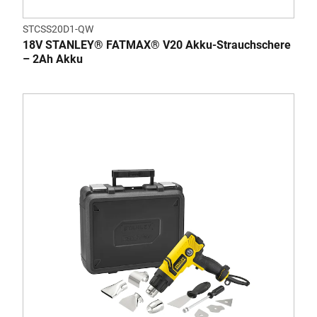
STCSS20D1-QW
18V STANLEY® FATMAX® V20 Akku-Strauchschere
– 2Ah Akku