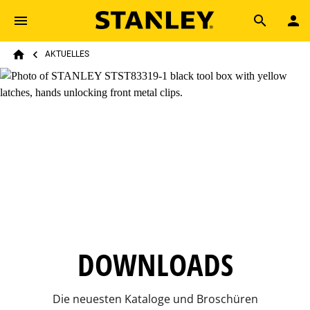
Skip to main content
Breadcrumb
Search
AKTUELLES
Home
DOWNLOADS
Die neuesten Kataloge und Broschüren