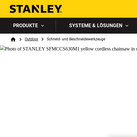
PRODUKTE
SYSTEME & LÖSUNGEN
Breadcrumb
Outdoor
Schneid- und Beschneidewerkzeuge
Home