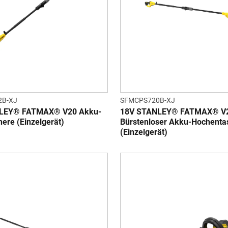
2B-XJ
SFMCPS720B-XJ
LEY® FATMAX® V20 Akku-
18V STANLEY® FATMAX® V2
ere (Einzelgerät)
Bürstenloser Akku-Hochenta
(Einzelgerät)