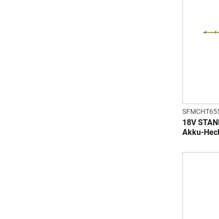
SFMCHT65
18V STAN
Akku-Heck