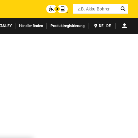
Search
TANLEY
Händler finden
Produktregistrierung
DE | DE