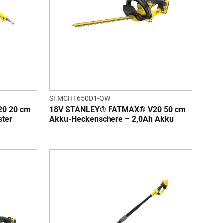
SFMCHT650D1-QW
0 20 cm
18V STANLEY® FATMAX® V20 50 cm
ster
Akku-Heckenschere – 2,0Ah Akku