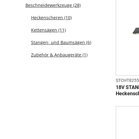
Beschneidewerkzeuge
(28)
Heckenscheren
(10)
Kettensägen
(11)
Stangen- und Baumsägen
(6)
Zubehör & Anbaugeräte
(1)
STCHT8255
18V STAN
Heckensch