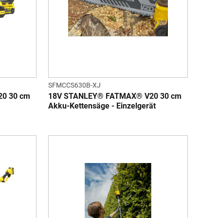
SFMCCS630B-XJ
0 30 cm
18V STANLEY® FATMAX® V20 30 cm
Akku-Kettensäge - Einzelgerät