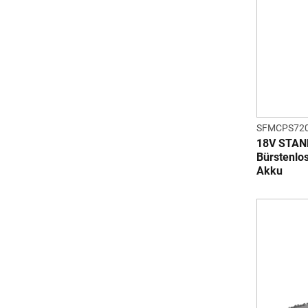
SFMCPS72
18V STAN
Bürstenlo
Akku