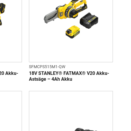
SFMCPS515M1-QW
0 Akku-
18V STANLEY® FATMAX® V20 Akku-
Astsäge – 4Ah Akku