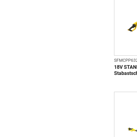
SFMCPP63
18V STAN
Stabastsch