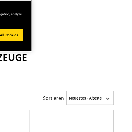
igation, analyze
All Cookies
ZEUGE
Sortieren