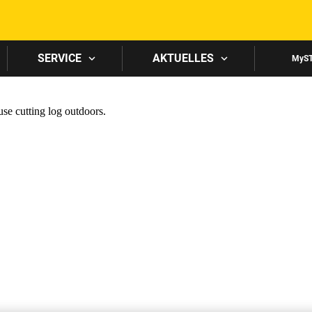
Skip to main content
SERVICE
AKTUELLES
MyS