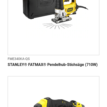
FME340KA-QS
STANLEY® FATMAX® Pendelhub-Stichsäge (710W)