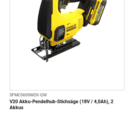
SFMCS600M2K-QW
V20 Akku-Pendelhub-Stichsäge (18V / 4,0Ah), 2
Akkus