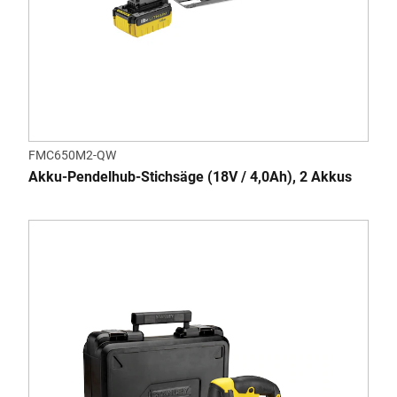
FMC650M2-QW
Akku-Pendelhub-Stichsäge (18V / 4,0Ah), 2 Akkus