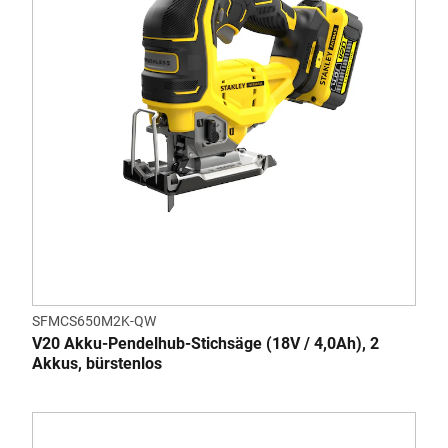
SFMCS650M2K-QW
V20 Akku-Pendelhub-Stichsäge (18V / 4,0Ah), 2
Akkus, bürstenlos