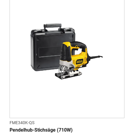
FME340K-QS
Pendelhub-Stichsäge (710W)