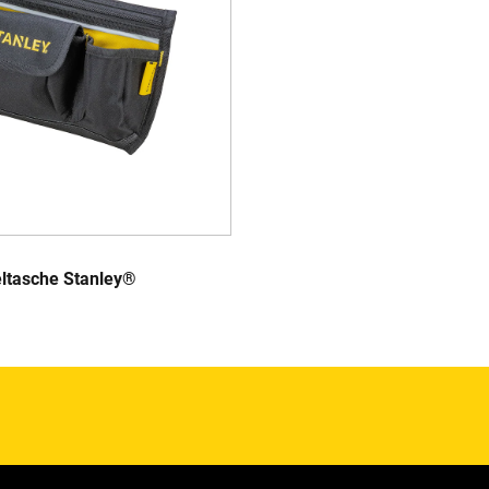
eltasche Stanley®