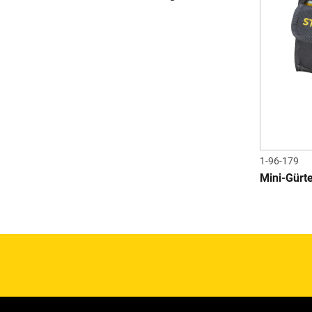
1-96-179
Mini-Gürt