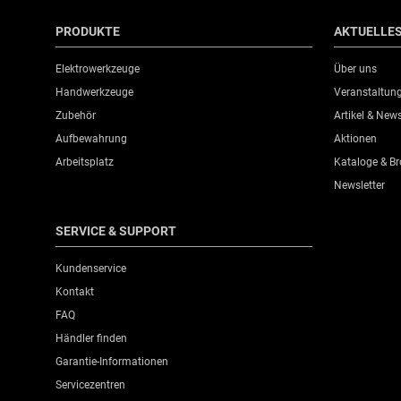
PRODUKTE
AKTUELLE
Elektrowerkzeuge
Über uns
Handwerkzeuge
Veranstaltun
Zubehör
Artikel & New
Aufbewahrung
Aktionen
Arbeitsplatz
Kataloge & B
Newsletter
SERVICE & SUPPORT
Kundenservice
Kontakt
FAQ
Händler finden
Garantie-Informationen
Servicezentren