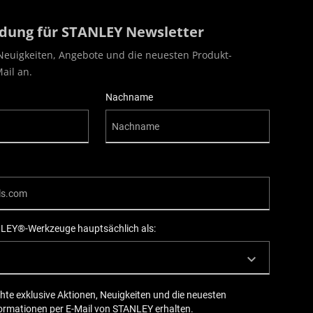
ung für STANLEY Newsletter
Neuigkeiten, Angebote und die neuesten Produkt-
ail an.
Nachname
LEY®-Werkzeuge hauptsächlich als:
hte exklusive Aktionen, Neuigkeiten und die neuesten
ormationen per E-Mail von STANLEY erhalten.