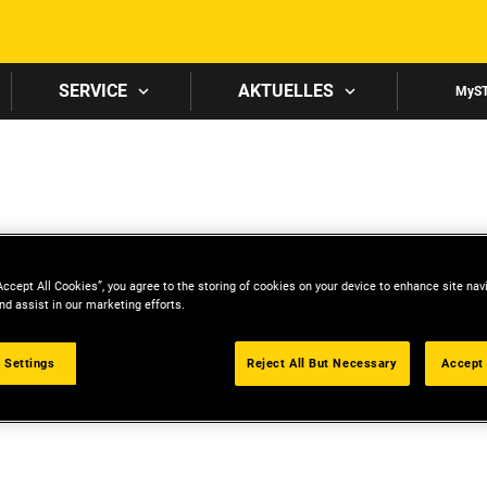
Skip to main content
SERVICE
AKTUELLES
MyS
Accept All Cookies”, you agree to the storing of cookies on your device to enhance site nav
nd assist in our marketing efforts.
 Settings
Reject All But Necessary
Accept 