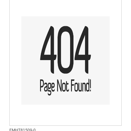
FMHT81509-0