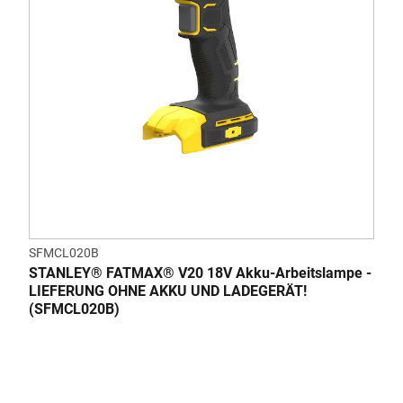
SFMCL020B
STANLEY® FATMAX® V20 18V Akku-Arbeitslampe -
LIEFERUNG OHNE AKKU UND LADEGERÄT!
(SFMCL020B)