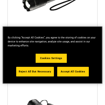
By clicking “Accept All Cookies”, you agree to the storing of cookies on your
device to enhance site navigation, analyze site usage, and assist in our
marketing efforts.
FMHT81511-0
Cookies Settings
STANLEY® FATMAX® LED-Kompaktleuchte
Reject All But Necessary
Accept All Cookies