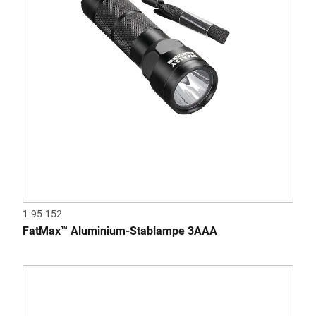
1-95-152
FatMax™ Aluminium-Stablampe 3AAA