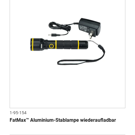
1-95-154
FatMax™ Aluminium-Stablampe wiederaufladbar