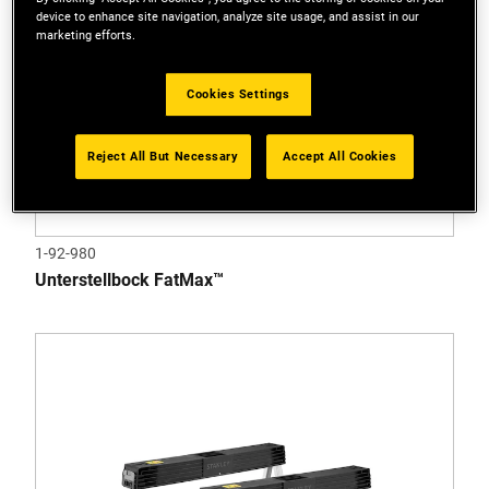
device to enhance site navigation, analyze site usage, and assist in our
marketing efforts.
Cookies Settings
Reject All But Necessary
Accept All Cookies
1-92-980
Unterstellbock FatMax™