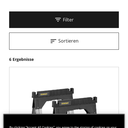
Filter
Sortieren
6 Ergebnisse
By clicking “Accept All Cookies”, you agree to the storing of cookies on your