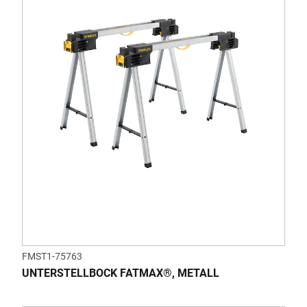
FMST1-75763
UNTERSTELLBOCK FATMAX®, METALL