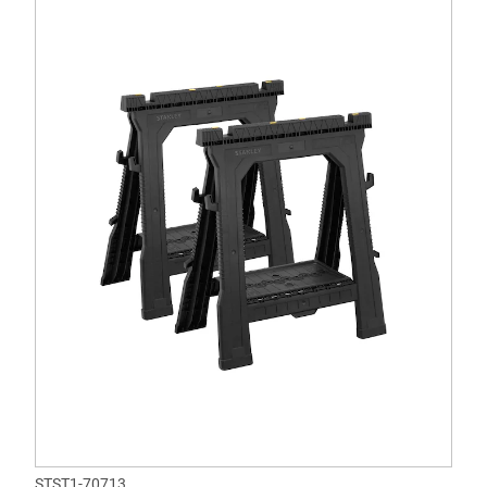
STST1-70713