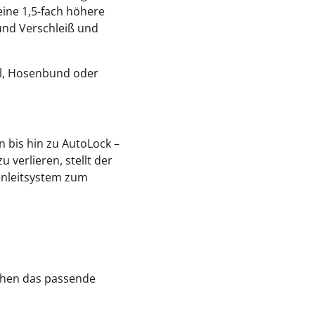
eine 1,5-fach höhere
und Verschleiß und
tel, Hosenbund oder
 bis hin zu AutoLock –
u verlieren, stellt der
enleitsystem zum
ehen das passende