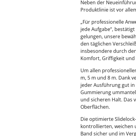
Neben der Neueinführu
Produktlinie ist vor all
„Für professionelle Anw
jede Aufgabe“, bestätig
gelungen, unsere bewäh
den täglichen Verschle
insbesondere durch den
Komfort, Griffigkeit und 
Um allen professionelle
m, 5 m und 8 m. Dank v
jeder Ausführung gut in
Gummierung ummantelt un
und sicheren Halt. Das 
Oberflächen.
Die optimierte Slidelo
kontrollierten, weichen
Band sicher und im Verg