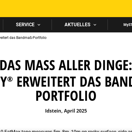
Skip to main content
SERVICE
AKTUELLES
MyS
eitert das Bandmaß-Portfolio
DAS MASS ALLER DINGE:
EY
ERWEITERT DAS BAND
®
ORTFOLIO
Idstein, April 2025