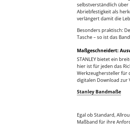
selbstverständlich über
Abriebfestigkeit als he
verlängert damit die Le
Besonders praktisch: De
Tasche – so ist das Ban
Maßgeschneidert: Aus
STANLEY bietet ein brei
hier ist für jeden das Ri
Werkzeughersteller für
digitalen Download zur 
Stanley Bandmaße
Egal ob Standard, Allr
Maßband für ihre Anfo