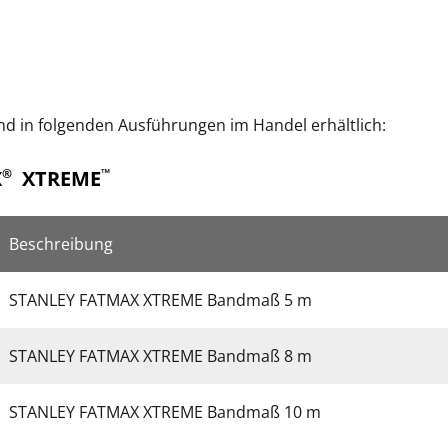
d in folgenden Ausführungen im Handel erhältlich:
X
XTREME
®
™
Beschreibung
STANLEY FATMAX XTREME Bandmaß 5 m
STANLEY FATMAX XTREME Bandmaß 8 m
STANLEY FATMAX XTREME Bandmaß 10 m