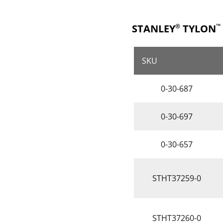
STANLEY
TYLON
®
™
SKU
0-30-687
0-30-697
0-30-657
STHT37259-0
STHT37260-0