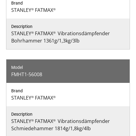
STANLEY
FATMAX
®
®
STANLEY
FATMAX
Vibrationsdämpfender
®
®
Bohrhammer 1361g/1,3kg/3lb
FMHT1-56008
STANLEY
FATMAX
®
®
STANLEY
FATMAX
Vibrationsdämpfender
®
®
Schmiedehammer 1814g/1,8kg/4lb