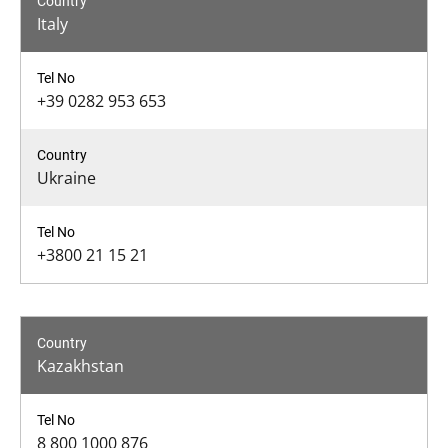
Italy
+39 0282 953 653
Ukraine
+3800 21 15 21
Kazakhstan
8 800 1000 876