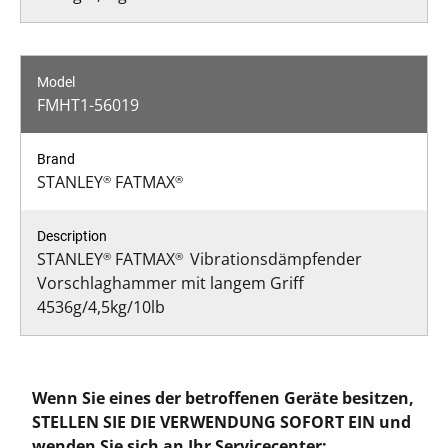
FMHT1-56019
STANLEY
FATMAX
®
®
STANLEY
FATMAX
Vibrationsdämpfender
®
®
Vorschlaghammer mit langem Griff
4536g/4,5kg/10lb
Wenn Sie eines der betroffenen Geräte besitzen,
STELLEN SIE DIE VERWENDUNG SOFORT EIN und
wenden Sie sich an Ihr Servicecenter: