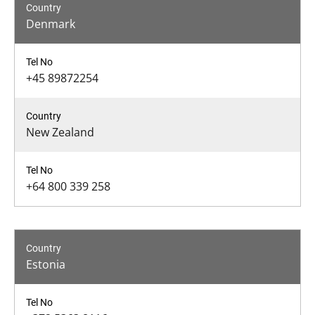
Denmark
+45 89872254
New Zealand
+64 800 339 258
Estonia