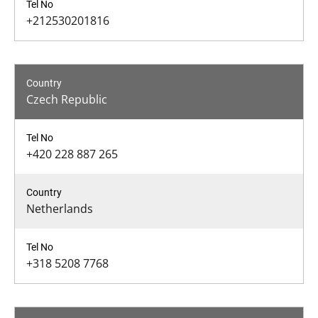
+212530201816
Czech Republic
+420 228 887 265
Netherlands
+318 5208 7768