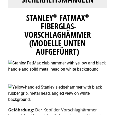
STANLEY
FATMAX
®
®
FIBERGLAS-
VORSCHLAGHÄMMER
(MODELLE UNTEN
AUFGEFÜHRT)
Gefährdung:
Der Kopf der Vorschlaghämmer