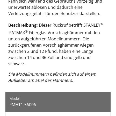
kann sich während des Gebrauchs vorzeitig und
unerwartet ablösen und dadurch eine
Verletzungsgefahr für den Benutzer darstellen.
®
Beschreibung:
Dieser Rückruf betrifft STANLEY
®
FATMAX
Fiberglas-Vorschlaghämmer mit den
unten aufgeführten Modellnummern. Die
zurückgerufenen Vorschlaghämmer wiegen
zwischen 2 und 12 Pfund, haben eine Länge
zwischen 14 und 36 Zoll und sind gelb und
schwarz.
Die Modellnummern befinden sich auf einem
Aufkleber am Stiel des Hammers.
FMHT1-56006