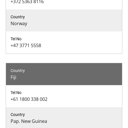
+372 5363 8116
Norway
+47 3771 5558
Fiji
+61 1800 338 002
Pap. New Guinea