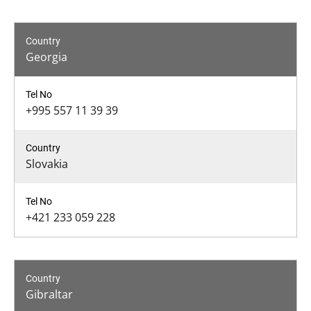
Georgia
+995 557 11 39 39
Slovakia
+421 233 059 228
Gibraltar