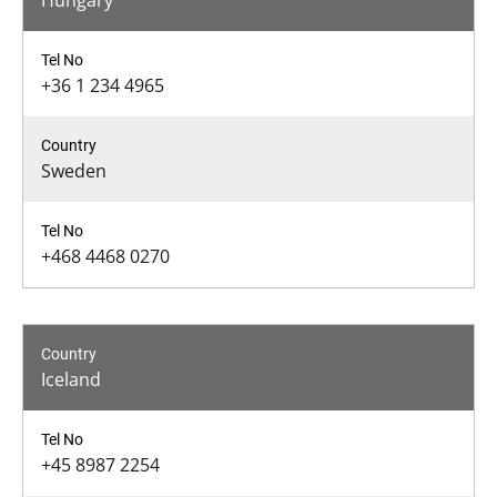
Hungary
+36 1 234 4965
Sweden
+468 4468 0270
Iceland
+45 8987 2254