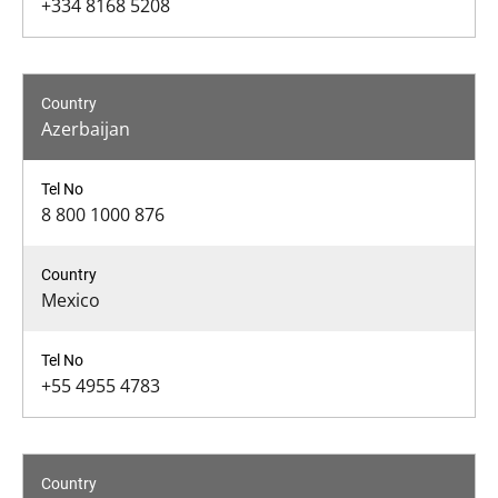
+334 8168 5208
Azerbaijan
8 800 1000 876
Mexico
+55 4955 4783