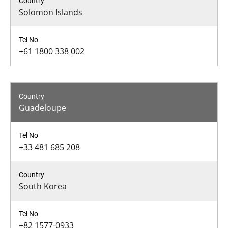
Solomon Islands
+61 1800 338 002
Guadeloupe
+33 481 685 208
South Korea
+82 1577-0933