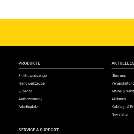
PRODUKTE
AKTUELLE
Elektrowerkzeuge
Über uns
Handwerkzeuge
Veranstaltun
Zubehör
Artikel & New
Aufbewahrung
Aktionen
Arbeitsplatz
Kataloge & B
Newsletter
SERVICE & SUPPORT