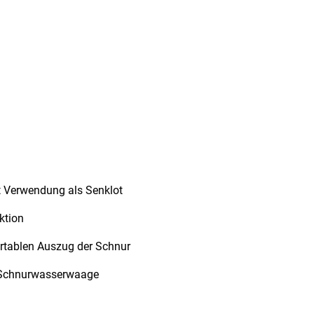
 Verwendung als Senklot
ktion
ortablen Auszug der Schnur
d Schnurwasserwaage