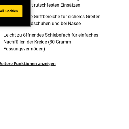
Kunststoff mit rutschfesten Einsätzen
All Cookies
Ergonomische Griffbereiche für sicheres Greifen
auch mit Handschuhen und bei Nässe
Leicht zu öffnendes Schiebefach für einfaches
Nachfüllen der Kreide (30 Gramm
Fassungsvermögen)
eitere Funktionen anzeigen