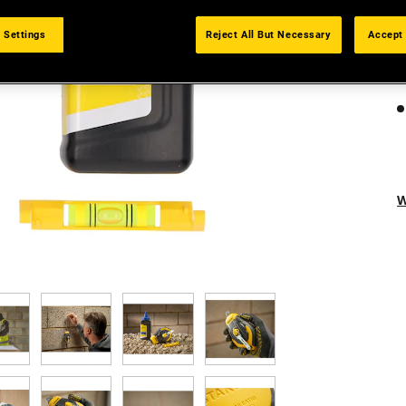
 Settings
Reject All But Necessary
Accept 
W