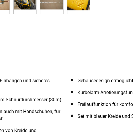
 Einhängen und sicheres
Gehäusedesign ermöglicht
Kurbelarm-Arretierungsfun
,0mm Schnurdurchmesser (30m)
Freilauffunktion für komf
n auch mit Handschuhen, für
Set mit blauer Kreide un
ch
en von Kreide und