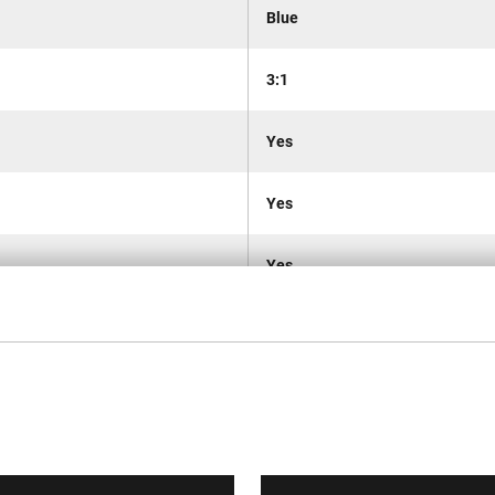
Blue
3:1
Yes
Yes
Yes
Yes
Yes
30