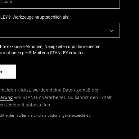
LEY®-Werkzeuge hauptsächlich als:
hte exklusive Aktionen, Neuigkeiten und die neuesten
ormationen per E-Mail von STANLEY erhalten.
melden klickst, werden deine Daten gemäß der
lärung
von STANLEY verarbeitet. Du kannst den Erhalt
en jederzeit abbestellen.
ichtfelder, außer sie sind als optional gekennzeichnet.