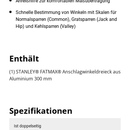
Anreißhilfe zur komfortablen Maßübertragung
Schnelle Bestimmung von Winkeln mit Skalen für
Normalsparren (Common), Gratsparren (Jack and
Hip) und Kehlsparren (Valley)
Enthält
(1) STANLEY® FATMAX® Anschlagwinkeldreieck aus
Aluminium 300 mm
Spezifikationen
Ist doppelseitig