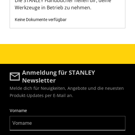
Die STANLEY Handbücher helfen dir, deine
Werkzeuge in Betrieb zu nehmen.
Keine Dokumente verfügbar
Anmeldung für STANLEY
Newsletter
Melde dich für Neuigkeiten, Angebote und die neuesten
Produkt-Updates per E-Mail an.
User Details
Vorname