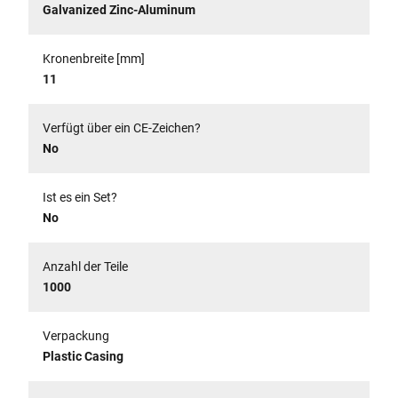
Galvanized Zinc-Aluminum
Kronenbreite [mm]
11
Verfügt über ein CE-Zeichen?
No
Ist es ein Set?
No
Anzahl der Teile
1000
Verpackung
Plastic Casing