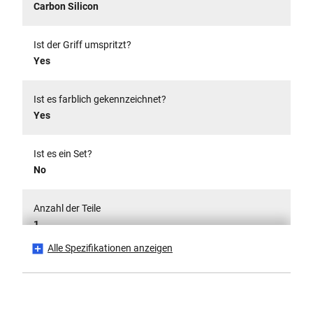
Carbon Silicon
Ist der Griff umspritzt?
Yes
Ist es farblich gekennzeichnet?
Yes
Ist es ein Set?
No
Anzahl der Teile
1
Alle Spezifikationen anzeigen
Verpackung
Carded