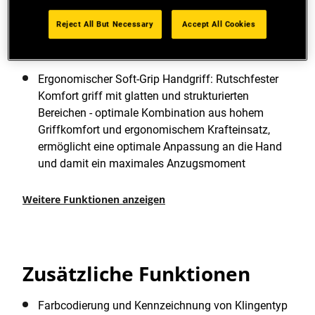
Klinge aus Qualitätsstahl (Chrom-Vandium): Für
Reject All But Necessary
Accept All Cookies
hohe Widerstandskraft und reduziertes Bruchrisiko
der Spitze
Ergonomischer Soft-Grip Handgriff: Rutschfester
Komfort griff mit glatten und strukturierten
Bereichen - optimale Kombination aus hohem
Griffkomfort und ergonomischem Krafteinsatz,
ermöglicht eine optimale Anpassung an die Hand
und damit ein maximales Anzugsmoment
Weitere Funktionen anzeigen
Zusätzliche Funktionen
Farbcodierung und Kennzeichnung von Klingentyp