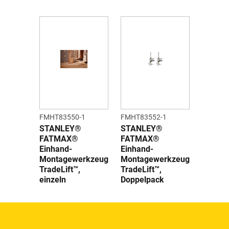
FMHT83550-1
FMHT83552-1
STANLEY®
STANLEY®
FATMAX®
FATMAX®
Einhand-
Einhand-
Montagewerkzeug
Montagewerkzeug
TradeLift™,
TradeLift™,
einzeln
Doppelpack