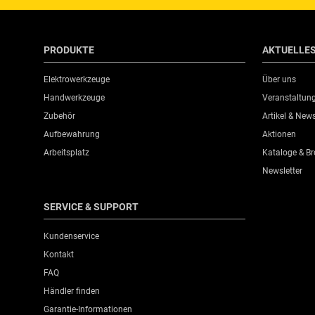
PRODUKTE
AKTUELLE
Elektrowerkzeuge
Über uns
Handwerkzeuge
Veranstaltun
Zubehör
Artikel & New
Aufbewahrung
Aktionen
Arbeitsplatz
Kataloge & B
Newsletter
SERVICE & SUPPORT
Kundenservice
Kontakt
FAQ
Händler finden
Garantie-Informationen