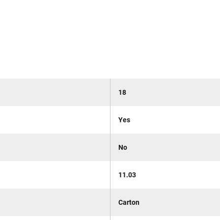
18
Yes
No
11.03
Carton