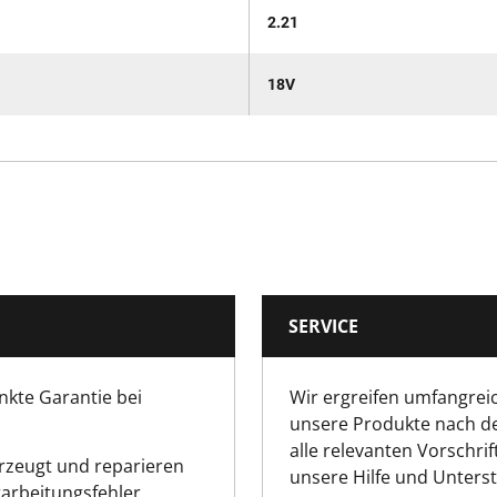
2.21
18V
SERVICE
nkte Garantie bei
Wir ergreifen umfangrei
unsere Produkte nach d
alle relevanten Vorschrif
erzeugt und reparieren
unsere Hilfe und Unters
rarbeitungsfehler