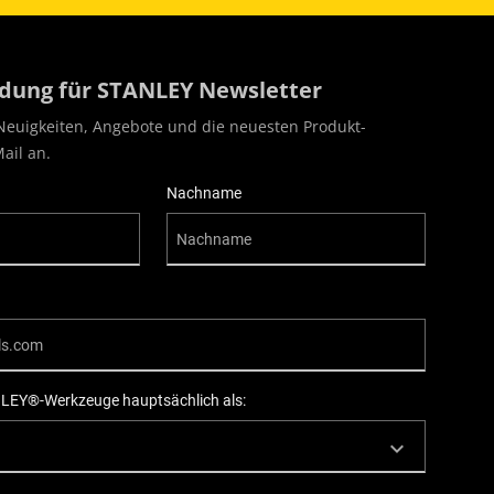
ung für STANLEY Newsletter
Neuigkeiten, Angebote und die neuesten Produkt-
ail an.
Nachname
LEY®-Werkzeuge hauptsächlich als: