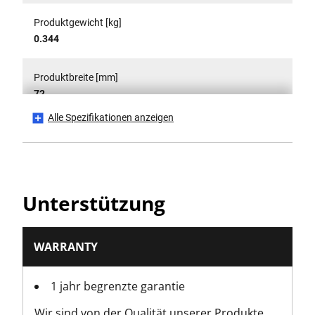
Produktgewicht [kg]
0.344
Produktbreite [mm]
72
Alle Spezifikationen anzeigen
Standards / Normen
ISO 2936
Unterstützung
WARRANTY
1 jahr begrenzte garantie
Wir sind von der Qualität unserer Produkte