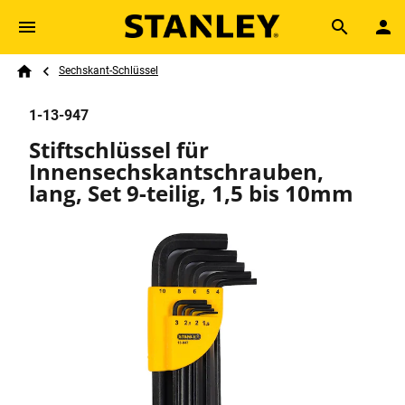
Skip to main content
Breadcrumb
Search
Sechskant-Schlüssel
Home
1-13-947
Stiftschlüssel für
Innensechskantschrauben,
lang, Set 9-teilig, 1,5 bis 10mm