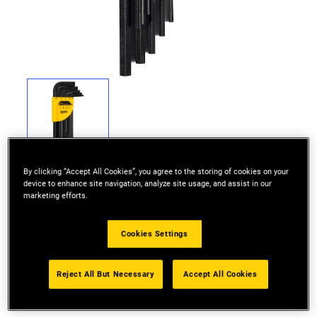
By clicking “Accept All Cookies”, you agree to the storing of cookies on your
device to enhance site navigation, analyze site usage, and assist in our
marketing efforts.
Cookies Settings
Silizium-Stahl
Ausführung: phosphatiert
Reject All But Necessary
Accept All Cookies