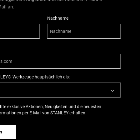
ail an.
Nachname
LEY®-Werkzeuge hauptsächlich als:
hte exklusive Aktionen, Neuigkeiten und die neuesten
ormationen per E-Mail von STANLEY erhalten.