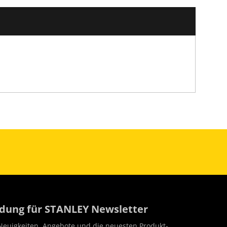
ung für STANLEY Newsletter
Neuigkeiten, Angebote und die neuesten Produkt-