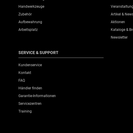
Handwerkzeuge
Veranstaltun
Zubehör
Artikel & New
Aufbewahrung
Aktionen
Arbeitsplatz
Kataloge & B
Newsletter
SERVICE & SUPPORT
Kundenservice
Kontakt
FAQ
Händler finden
Garantie-Informationen
Servicezentren
Training