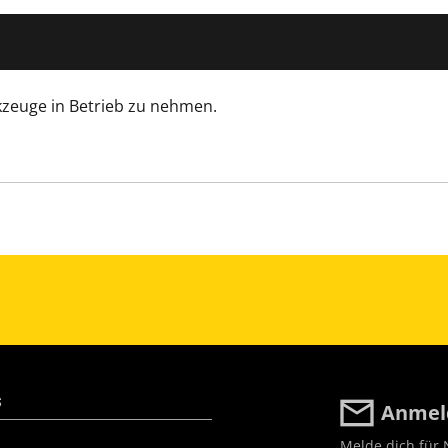
kzeuge in Betrieb zu nehmen.
S
Anmeld
Melde dich für 