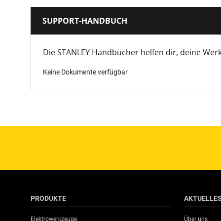
SUPPORT-HANDBUCH
Die STANLEY Handbücher helfen dir, deine Wer
Keine Dokumente verfügbar
PRODUKTE
AKTUELLE
Elektrowerkzeuge
Über uns